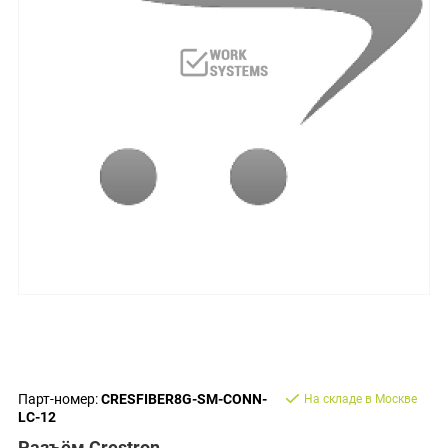
Парт-номер:
CRESFIBER8G-SM-CONN-
На складе в Москве
LC-12
Разъём Crestron