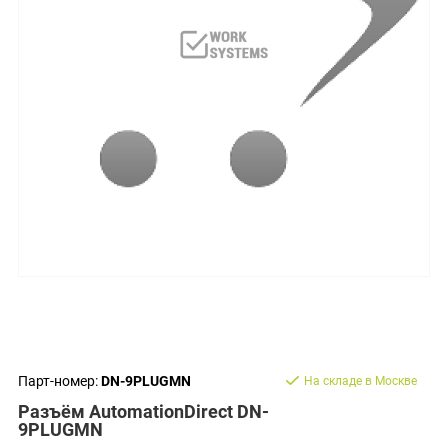
Парт-номер:
DN-9PLUGMN
На складе в Москве
Разъём AutomationDirect DN-
9PLUGMN