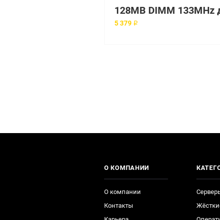
5 379 ₽
О КОМПАНИИ
КАТЕГ
О компании
Сервер
Контакты
Жёстки
Карьера
Операт