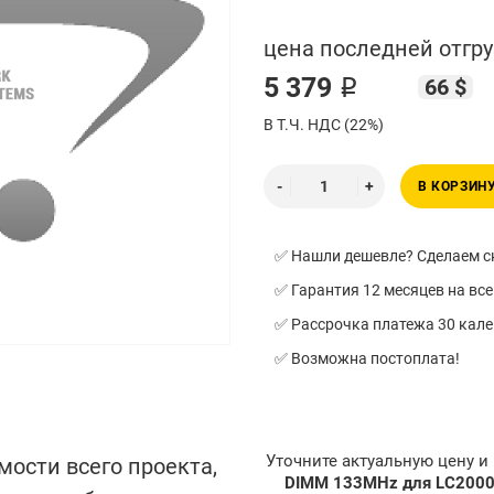
цена последней отгру
5 379 ₽
66 $
В Т.Ч. НДС (22%)
В КОРЗИН
✅ Нашли дешевле? Сделаем ск
✅ Гарантия 12 месяцев на все
✅ Рассрочка платежа 30 кал
✅ Возможна постоплата!
Уточните актуальную цену 
мости всего проекта,
DIMM 133MHz для LC2000