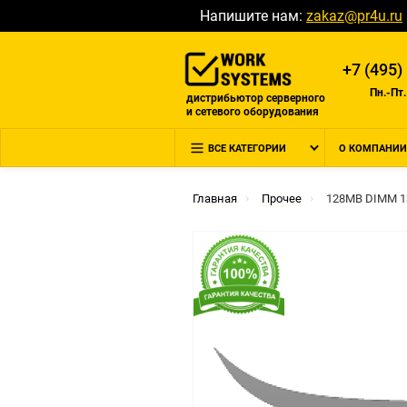
Напишите нам:
zakaz@pr4u.ru
+7 (495)
Пн.-Пт.
дистрибьютор серверного
и сетевого оборудования
ВСЕ КАТЕГОРИИ
О КОМПАНИИ
Главная
Прочее
128MB DIMM 13