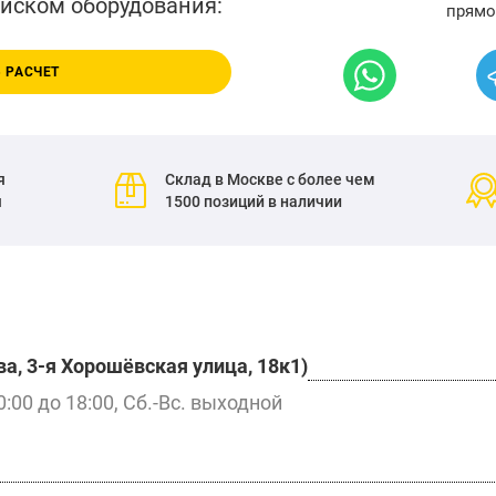
писком оборудования:
прямо
 РАСЧЕТ
я
Склад в Москве с более чем
я
1500 позиций в наличии
а, 3-я Хорошёвская улица, 18к1)
0:00 до 18:00, Сб.-Вс. выходной