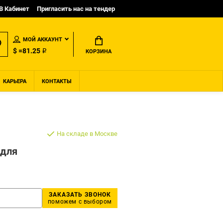
B Кабинет
Пригласить нас на тендер
МОЙ АККАУНТ
$ =81.25 ₽
КОРЗИНА
КАРЬЕРА
КОНТАКТЫ
На складе в Москве
 для
ЗАКАЗАТЬ ЗВОНОК
поможем с выбором