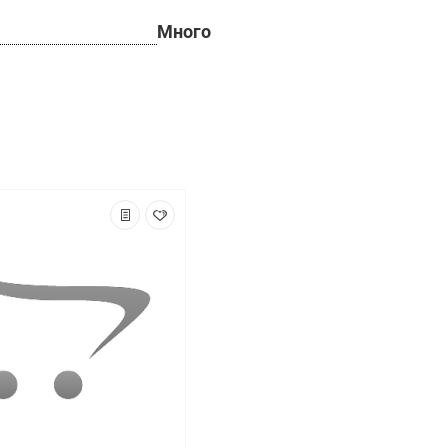
Много