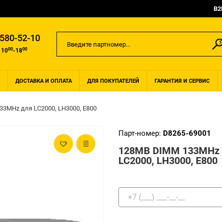
B2
 580-52-10
00
00
 10
-18
ДОСТАВКА И ОПЛАТА
ДЛЯ ПОКУПАТЕЛЕЙ
ГАРАНТИЯ И СЕРВИС
3MHz для LC2000, LH3000, E800
Парт-номер:
D8265-69001
128MB DIMM 133MHz
LC2000, LH3000, E800