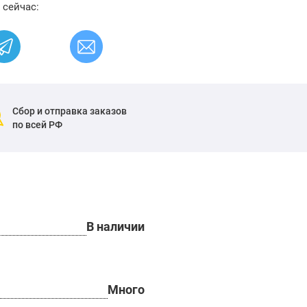
 сейчас:
Сбор и отправка заказов
по всей РФ
В наличии
Много