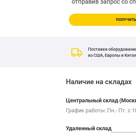
отправив запрос со с
ПОЛУЧИТЬ
Поставки оборудовани
из США, Европы и Кита
Наличие на складах
Центральный склад (Москв
График работы: Пн.- Пт. с 1
Удаленный склад