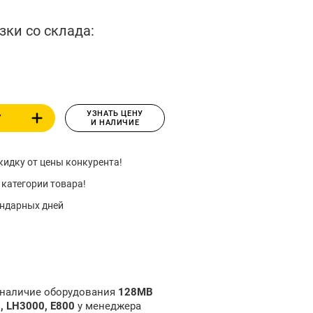
зки со склада:
УЗНАТЬ ЦЕНУ
У
И НАЛИЧИЕ
идку от цены конкурента!
 категории товара!
ендарных дней
и наличие оборудования
128MB
, LH3000, E800
у менеджера