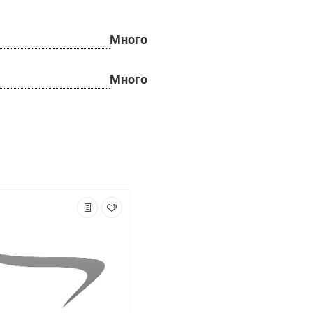
Много
Много