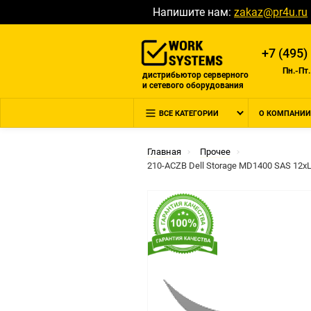
Напишите нам:
zakaz@pr4u.ru
+7 (495)
Пн.-Пт.
дистрибьютор серверного
и сетевого оборудования
ВСЕ КАТЕГОРИИ
О КОМПАНИИ
Главная
Прочее
210-ACZB Dell Storage MD1400 SAS 12xL