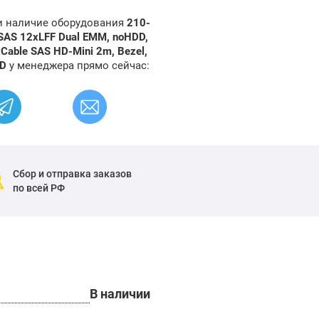
 и наличие оборудования
210-
SAS 12xLFF Dual EMM, noHDD,
Cable SAS HD-Mini 2m, Bezel,
BD
у менеджера прямо сейчас:
Сбор и отправка заказов
по всей РФ
В наличии