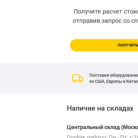
Получите расчет стои
отправив запрос со с
ПОЛУЧИТЬ
Поставки оборудовани
из США, Европы и Кита
Наличие на складах
Центральный склад (Москв
График работы: Пн.- Пт. с 1