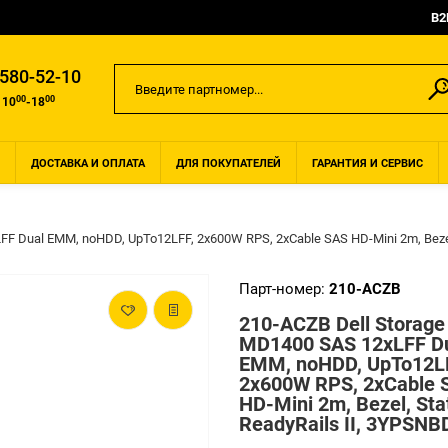
B2
 580-52-10
00
00
 10
-18
ДОСТАВКА И ОПЛАТА
ДЛЯ ПОКУПАТЕЛЕЙ
ГАРАНТИЯ И СЕРВИС
FF Dual EMM, noHDD, UpTo12LFF, 2x600W RPS, 2xCable SAS HD-Mini 2m, Bezel,
Парт-номер:
210-ACZB
210-ACZB Dell Storage
MD1400 SAS 12xLFF D
EMM, noHDD, UpTo12L
2x600W RPS, 2xCable 
HD-Mini 2m, Bezel, Sta
ReadyRails II, 3YPSNB