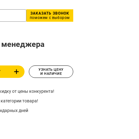
ЗАКАЗАТЬ ЗВОНОК
поможем с выбором
у менеджера
УЗНАТЬ ЦЕНУ
У
И НАЛИЧИЕ
идку от цены конкурента!
 категории товара!
ендарных дней