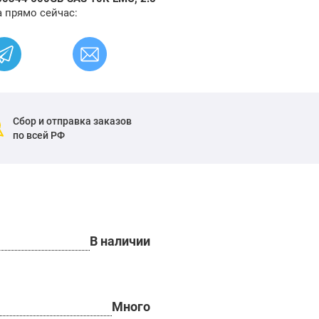
 прямо сейчас:
Сбор и отправка заказов
по всей РФ
В наличии
Много