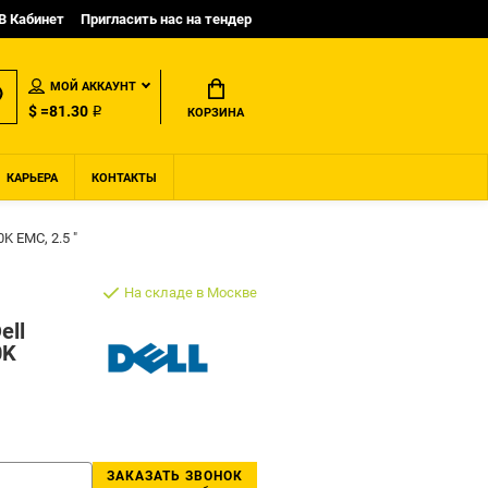
B Кабинет
Пригласить нас на тендер
МОЙ АККАУНТ
$ =81.30 ₽
КОРЗИНА
КАРЬЕРА
КОНТАКТЫ
K EMC, 2.5 "
На складе в Москве
ell
0K
ЗАКАЗАТЬ ЗВОНОК