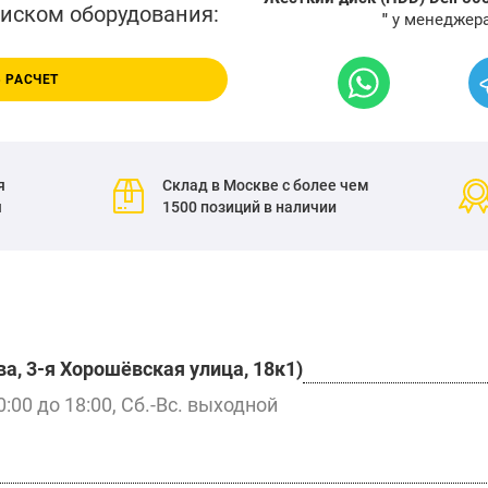
писком оборудования:
"
у менеджера
 РАСЧЕТ
я
Склад в Москве с более чем
я
1500 позиций в наличии
а, 3-я Хорошёвская улица, 18к1)
0:00 до 18:00, Сб.-Вс. выходной