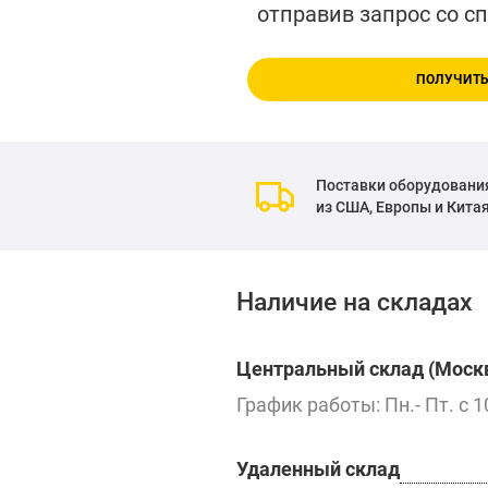
отправив запрос со с
ПОЛУЧИТЬ
Поставки оборудовани
из США, Европы и Кита
Наличие на складах
Центральный склад (Москв
График работы: Пн.- Пт. с 1
Удаленный склад