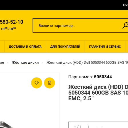
B2
 580-52-10
00
00
 10
-18
ДОСТАВКА И ОПЛАТА
ДЛЯ ПОКУПАТЕЛЕЙ
ГАРАНТИЯ И СЕРВИС
ие
Жёсткие диски
Жесткий диск (HDD) Dell 5050344 600GB SAS 10
Парт-номер:
5050344
Жесткий диск (HDD) D
5050344 600GB SAS 1
EMC, 2.5 "