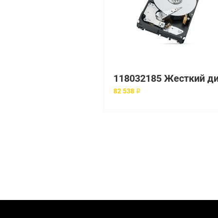
82 538 ₽