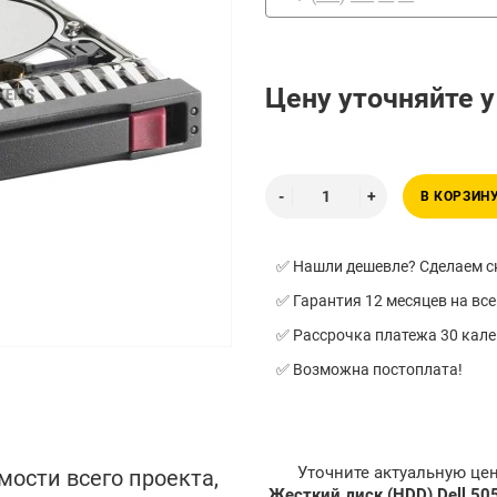
Цену уточняйте 
В КОРЗИН
✅ Нашли дешевле? Сделаем ск
✅ Гарантия 12 месяцев на все
✅ Рассрочка платежа 30 кал
✅ Возможна постоплата!
Уточните актуальную це
мости всего проекта,
Жесткий диск (HDD) Dell 50