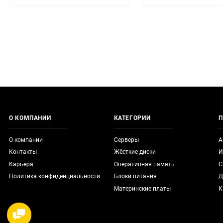
О КОМПАНИИ
КАТЕГОРИИ
П
О компании
Серверы
А
Контакты
Жёсткие диски
И
Карьера
Оперативная память
С
Политика конфиденциальности
Блоки питания
Д
Материнские платы
К