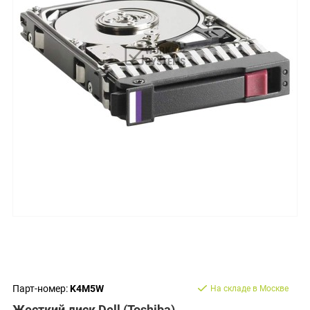
Парт-номер:
K4M5W
На складе в Москве
Жесткий диск Dell (Toshiba)