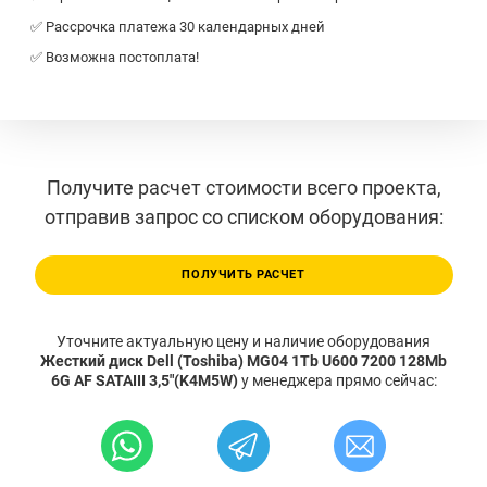
✅ Рассрочка платежа 30 календарных дней
✅ Возможна постоплата!
Получите расчет стоимости всего проекта,
отправив запрос со списком оборудования:
ПОЛУЧИТЬ РАСЧЕТ
Уточните актуальную цену и наличие оборудования
Жесткий диск Dell (Toshiba) MG04 1Tb U600 7200 128Mb
6G AF SATAIII 3,5"(K4M5W)
у менеджера прямо сейчас: