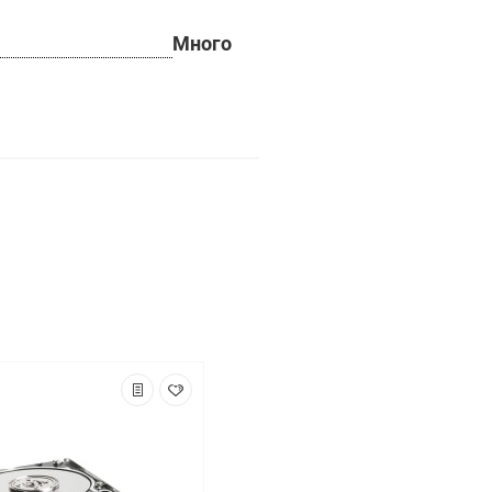
Много