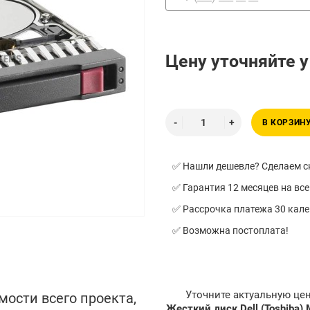
Цену уточняйте 
В КОРЗИН
✅ Нашли дешевле? Сделаем ск
✅ Гарантия 12 месяцев на все
✅ Рассрочка платежа 30 кал
✅ Возможна постоплата!
Уточните актуальную це
мости всего проекта,
Жесткий диск Dell (Toshiba