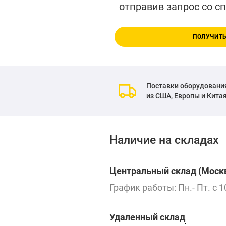
отправив запрос со с
ПОЛУЧИТЬ
Поставки оборудовани
из США, Европы и Кита
Наличие на складах
Центральный склад (Москв
График работы: Пн.- Пт. с 1
Удаленный склад