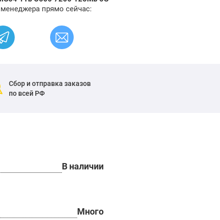
 менеджера прямо сейчас:
Сбор и отправка заказов
по всей РФ
В наличии
Много