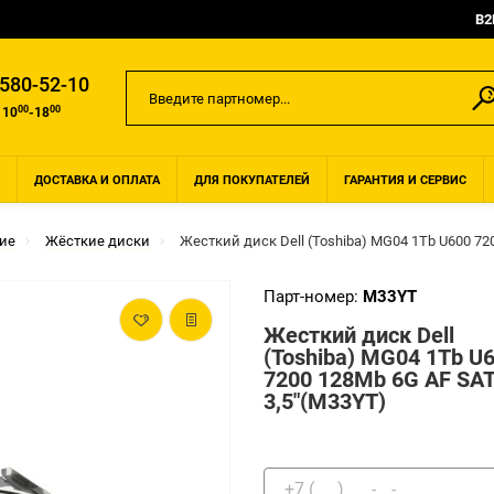
B2
 580-52-10
00
00
 10
-18
ДОСТАВКА И ОПЛАТА
ДЛЯ ПОКУПАТЕЛЕЙ
ГАРАНТИЯ И СЕРВИС
ие
Жёсткие диски
Жесткий диск Dell (Toshiba) MG04 1Tb U600 720
Парт-номер:
M33YT
Жесткий диск Dell
(Toshiba) MG04 1Tb U
7200 128Mb 6G AF SAT
3,5"(M33YT)