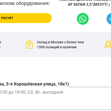
писком оборудования:
AF SATAIII 3,5"(M33YT)
у
 РАСЧЕТ
я
Склад в Москве с более чем
я
1500 позиций в наличии
а, 3-я Хорошёвская улица, 18к1)
0:00 до 18:00, Сб.-Вс. выходной