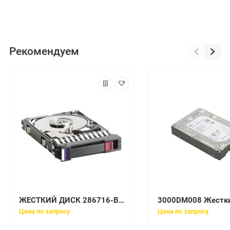
Рекомендуем
ЖЕСТКИЙ ДИСК 286716-B22-ref ВОССТАНОВЛЕННЫЙ 286716-B22 HP 146-GB U320 SCSI 10K
Цена по запросу
Цена по запросу