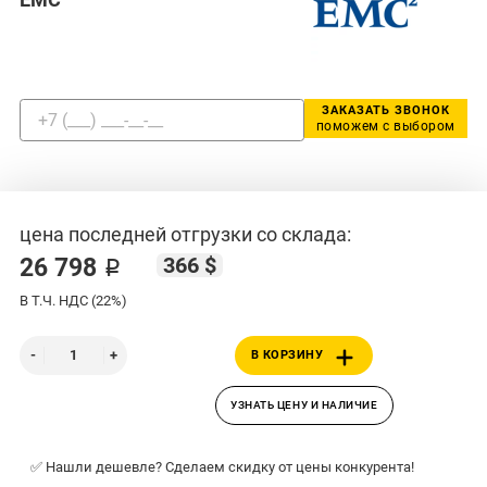
ЗАКАЗАТЬ ЗВОНОК
поможем с выбором
цена последней отгрузки со склада:
366 $
26 798 ₽
В Т.Ч. НДС (22%)
В КОРЗИНУ
УЗНАТЬ ЦЕНУ И НАЛИЧИЕ
✅ Нашли дешевле? Сделаем скидку от цены конкурента!