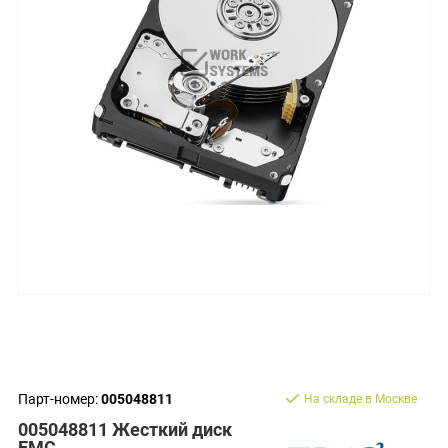
Парт-номер:
005048811
На складе в Москве
005048811 Жесткий диск
EMC