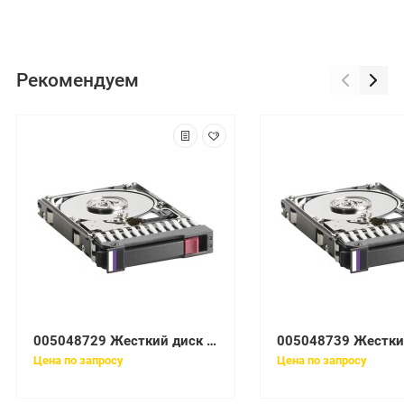
Рекомендуем
005048729 Жесткий диск EMC 73GB 15K 3.5'' Fibre Channel
Цена по запросу
Цена по запросу