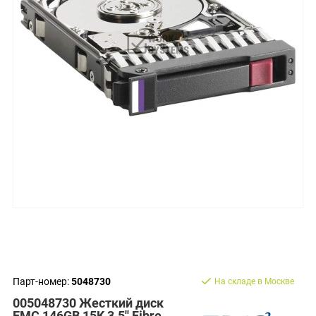
Парт-номер:
5048730
На складе в Москве
005048730 Жесткий диск
EMC 146GB 15K 3.5'' Fibre