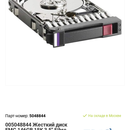
Парт-номер:
5048844
На складе в Москве
005048844 Жесткий диск
EMC 146GB 15K 3.5'' Fibre