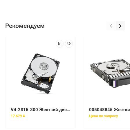
Рекомендуем
V4-2S15-300 Жесткий диск EMC 15000 об/мин SAS
17 679 ₽
Цена по запросу