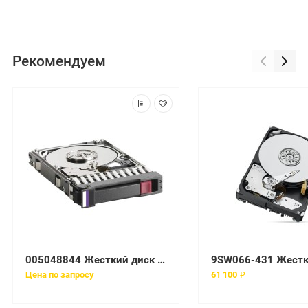
Рекомендуем
005048844 Жесткий диск EMC 146GB 15K 3.5'' Fibre Channel
Цена по запросу
61 100 ₽