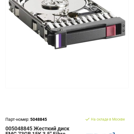
Парт-номер:
5048845
На складе в Москве
005048845 Жесткий диск
EMC 73GB 15K 3.5'' Fibre