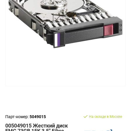
Парт-номер:
5049015
На складе в Москве
005049015 Жесткий диск
EMC 73GB 15K 3.5'' Fibre