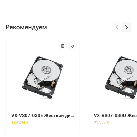
Рекомендуем
VX-VS07-030E Жесткий диск EMC
129 244 ₽
95 555 ₽