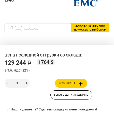
ЗАКАЗАТЬ ЗВОНОК
поможем с выбором
цена последней отгрузки со склада:
1764 $
129 244 ₽
В Т.Ч. НДС (22%)
В КОРЗИНУ
УЗНАТЬ ЦЕНУ И НАЛИЧИЕ
✅ Нашли дешевле? Сделаем скидку от цены конкурента!