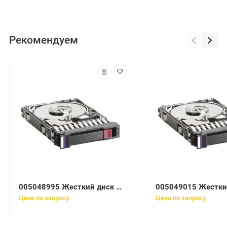
Рекомендуем
005048995 Жесткий диск EMC Clariion 600Gb 15K 3.5'' Fibre Channel 4Gb/s
Цена по запросу
Цена по запросу