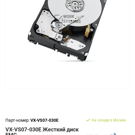
Парт-номер:
VX-VS07-030E
На складе в Москве
VX-VS07-030E Жесткий диск
EMC