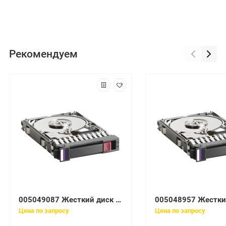
Рекомендуем
005049087 Жесткий диск EMC Clariion 450Gb 15K 3.5'' Fibre Channel 4Gb/s
Цена по запросу
Цена по запросу