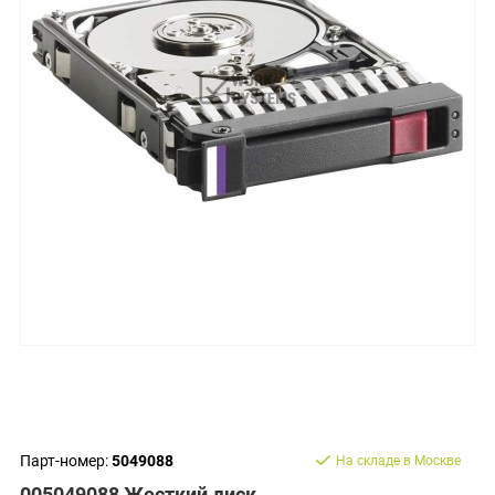
Парт-номер:
5049088
На складе в Москве
005049088 Жесткий диск