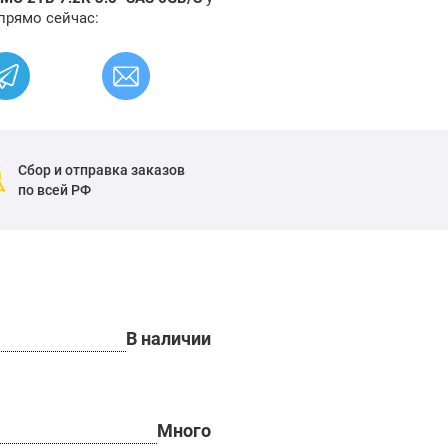
прямо сейчас:
Сбор и отправка заказов
по всей РФ
В наличии
Много