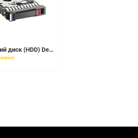
Жесткий диск (HDD) Dell 5050344 600GB SAS 10K EMC, 2.5 "
запросу