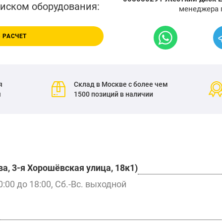
писком оборудования:
менеджера 
 РАСЧЕТ
я
Склад в Москве с более чем
я
1500 позиций в наличии
а, 3-я Хорошёвская улица, 18к1)
0:00 до 18:00, Сб.-Вс. выходной