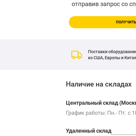
отправив запрос со с
ПОЛУЧИТЬ
Поставки оборудовани
из США, Европы и Кита
Наличие на складах
Центральный склад (Москв
График работы: Пн.- Пт. с 1
Удаленный склад