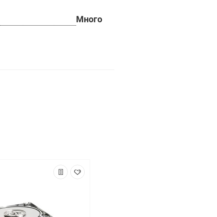
Много