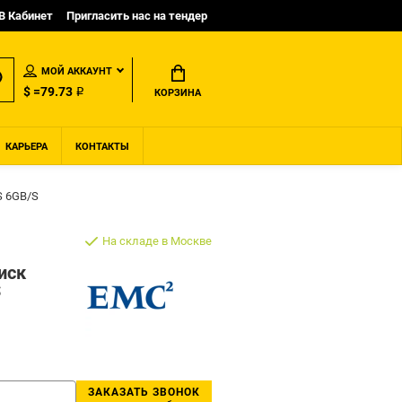
B Кабинет
Пригласить нас на тендер
МОЙ АККАУНТ
$ =79.73 ₽
КОРЗИНА
КАРЬЕРА
КОНТАКТЫ
S 6GB/S
На складе в Москве
иск
S
ЗАКАЗАТЬ ЗВОНОК