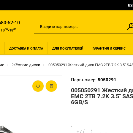
B2
580-52-10
00
00
 10
-18
ДОСТАВКА И ОПЛАТА
ДЛЯ ПОКУПАТЕЛЕЙ
ГАРАНТИЯ И СЕРВИС
ие
Жёсткие диски
005050291 Жесткий диск EMC 2TB 7.2K 3.5" SA
Парт-номер:
5050291
005050291 Жесткий д
EMC 2TB 7.2K 3.5" SA
6GB/S