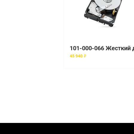
45 940 ₽