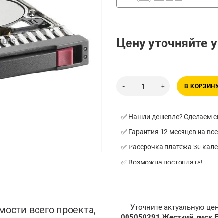
Цену уточняйте 
В КОРЗИН
✅ Нашли дешевле? Сделаем ск
✅ Гарантия 12 месяцев на все
✅ Рассрочка платежа 30 кал
✅ Возможна постоплата!
Уточните актуальную це
мости всего проекта,
005050291 Жесткий диск E