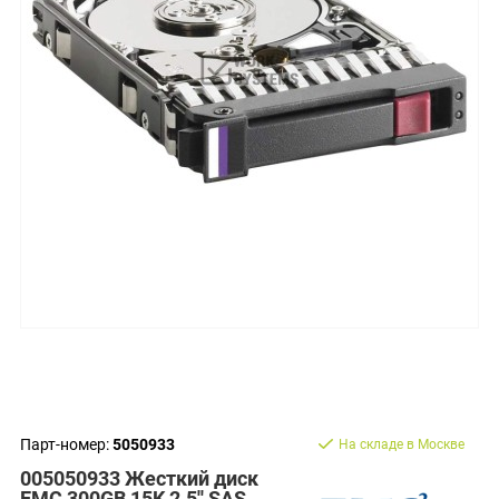
Парт-номер:
5050933
На складе в Москве
005050933 Жесткий диск
EMC 300GB 15K 2.5'' SAS