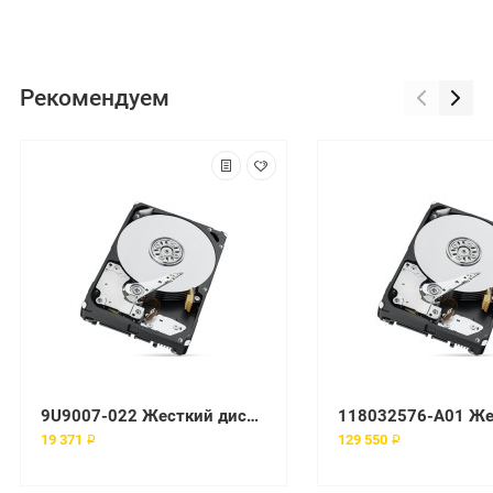
Рекомендуем
9U9007-022 Жесткий диск EMC
19 371 ₽
129 550 ₽