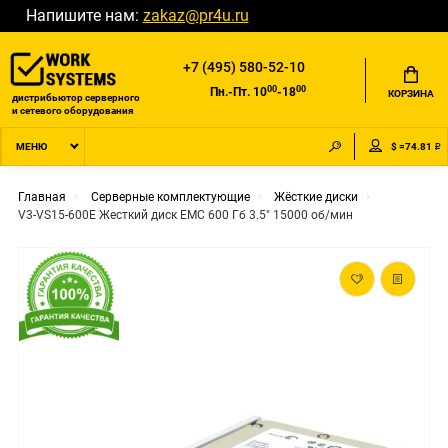
Напишите нам:
zakaz@pr4u.ru
+7 (495) 580-52-10
00
00
Пн.-Пт. 10
-18
КОРЗИНА
дистрибьютор серверного
и сетевого оборудования
$ =74.81 ₽
МЕНЮ
Главная
Серверные комплектующие
Жёсткие диски
V3-VS15-600E Жесткий диск EMC 600 Гб 3.5" 15000 об/мин