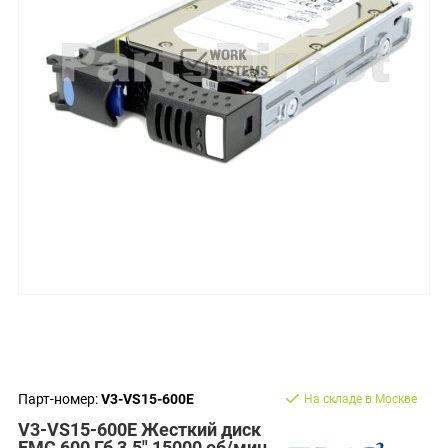
Парт-номер:
V3-VS15-600E
На складе в Москве
V3-VS15-600E Жесткий диск
EMC 600 Гб 3.5" 15000 об/мин