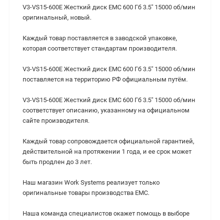
V3-VS15-600E Жесткий диск EMC 600 Гб 3.5" 15000 об/мин
оригинальный, новый.
Каждый товар поставляется в заводской упаковке,
которая соответствует стандартам производителя.
V3-VS15-600E Жесткий диск EMC 600 Гб 3.5" 15000 об/мин
поставляется на территорию РФ официальным путём.
V3-VS15-600E Жесткий диск EMC 600 Гб 3.5" 15000 об/мин
cоответствует описанию, указанному на официальном
сайте производителя.
Каждый товар сопровождается официальной гарантией,
действительной на протяжении 1 года, и ее срок может
быть продлен до 3 лет.
Наш магазин Work Systems реализует только
оригинальные товары производства EMC.
Наша команда специалистов окажет помощь в выборе