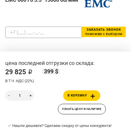
ЗАКАЗАТЬ ЗВОНОК
поможем с выбором
цена последней отгрузки со склада:
399 $
29 825 ₽
В Т.Ч. НДС (22%)
В КОРЗИНУ
УЗНАТЬ ЦЕНУ И НАЛИЧИЕ
✅ Нашли дешевле? Сделаем скидку от цены конкурента!