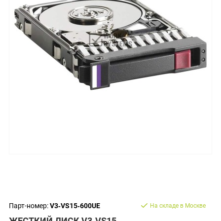
Парт-номер:
V3‐VS15‐600UE
На складе в Москве
ЖЕСТКИЙ ДИСК V3‐VS15‐