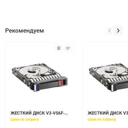
Рекомендуем
ЖЕСТКИЙ ДИСК V3‐VS6F‐100‐5 EMC 500GB FLASH DISK PACK
Цена по запросу
Цена по запросу