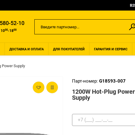
B2
 580-52-10
00
00
 10
-18
ДОСТАВКА И ОПЛАТА
ДЛЯ ПОКУПАТЕЛЕЙ
ГАРАНТИЯ И СЕРВИС
g Power Supply
Парт-номер:
G18593-007
1200W Hot-Plug Power
Supply