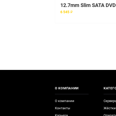
6 545 ₽
О КОМПАНИИ
КАТЕГ
О компании
Сервер
Контакты
Жёстки
Карьера
Операт