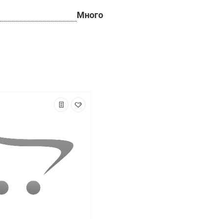
Много