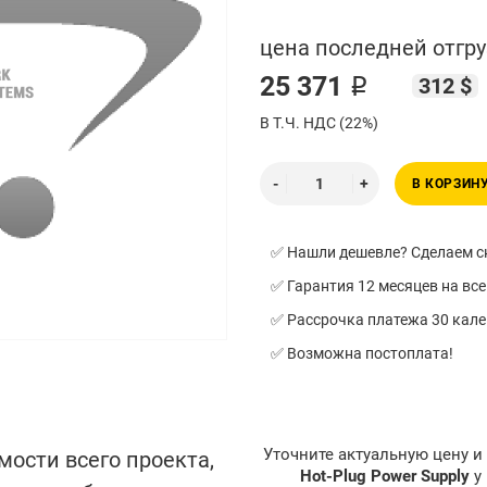
цена последней отгру
25 371 ₽
312 $
В Т.Ч. НДС (22%)
В КОРЗИН
✅ Нашли дешевле? Сделаем ск
✅ Гарантия 12 месяцев на все
✅ Рассрочка платежа 30 кал
✅ Возможна постоплата!
Уточните актуальную цену 
мости всего проекта,
Hot-Plug Power Supply
у