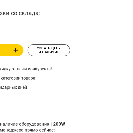
зки со склада:
УЗНАТЬ ЦЕНУ
У
И НАЛИЧИЕ
идку от цены конкурента!
 категории товара!
ендарных дней
и наличие оборудования
1200W
 менеджера прямо сейчас: