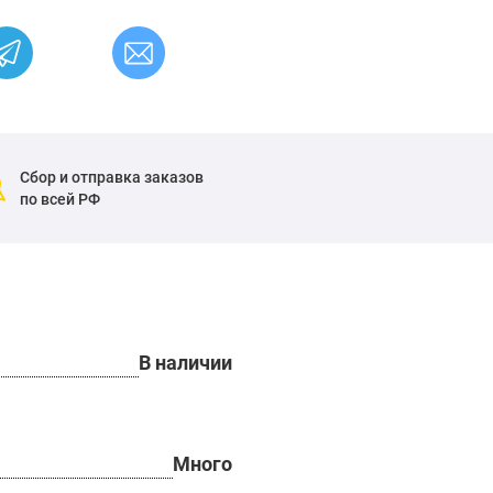
Сбор и отправка заказов
по всей РФ
В наличии
Много