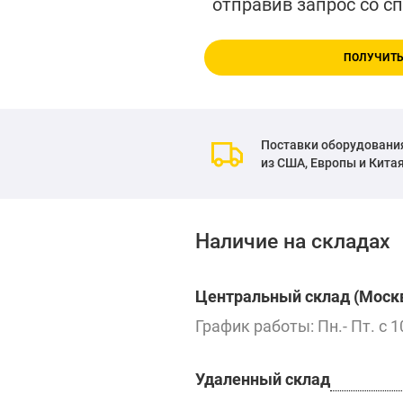
отправив запрос со с
ПОЛУЧИТЬ
Поставки оборудовани
из США, Европы и Кита
Наличие на складах
Центральный склад (Москв
График работы: Пн.- Пт. с 1
Удаленный склад