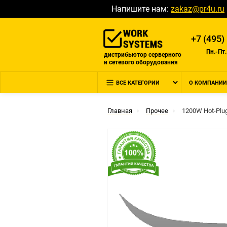
Напишите нам:
zakaz@pr4u.ru
+7 (495)
Пн.-Пт.
дистрибьютор серверного
и сетевого оборудования
ВСЕ КАТЕГОРИИ
О КОМПАНИИ
Главная
Прочее
1200W Hot-Plu