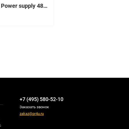
1200W Power supply 48V DC
+7 (495) 580-52-10
Заказать звонок
zakaz@pr4u.ru
,
,