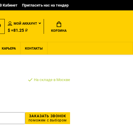
B Кабинет
Пригласить нас на тендер
МОЙ АККАУНТ
$ =81.25 ₽
КОРЗИНА
КАРЬЕРА
КОНТАКТЫ
На складе в Москве
ЗАКАЗАТЬ ЗВОНОК
поможем с выбором