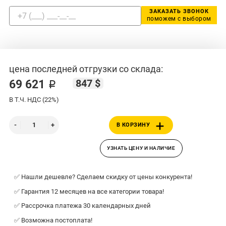
ЗАКАЗАТЬ ЗВОНОК
поможем с выбором
цена последней отгрузки со склада:
847 $
69 621 ₽
В Т.Ч. НДС (22%)
В КОРЗИНУ
УЗНАТЬ ЦЕНУ И НАЛИЧИЕ
✅ Нашли дешевле? Сделаем скидку от цены конкурента!
✅ Гарантия 12 месяцев на все категории товара!
✅ Рассрочка платежа 30 календарных дней
✅ Возможна постоплата!