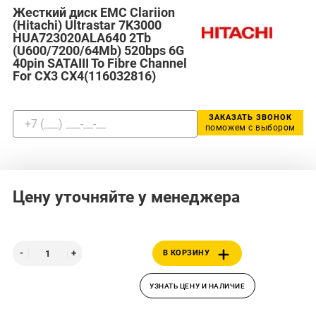
Жесткий диск EMC Clariion
(Hitachi) Ultrastar 7K3000
HUA723020ALA640 2Tb
(U600/7200/64Mb) 520bps 6G
40pin SATAIII To Fibre Channel
For CX3 CX4(116032816)
ЗАКАЗАТЬ ЗВОНОК
поможем с выбором
Цену уточняйте у менеджера
В КОРЗИНУ
УЗНАТЬ ЦЕНУ И НАЛИЧИЕ