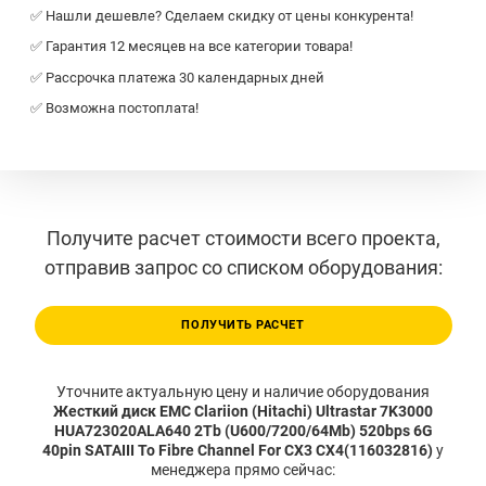
✅ Нашли дешевле? Сделаем скидку от цены конкурента!
✅ Гарантия 12 месяцев на все категории товара!
✅ Рассрочка платежа 30 календарных дней
✅ Возможна постоплата!
Получите расчет стоимости всего проекта,
отправив запрос со списком оборудования:
ПОЛУЧИТЬ РАСЧЕТ
Уточните актуальную цену и наличие оборудования
Жесткий диск EMC Clariion (Hitachi) Ultrastar 7K3000
HUA723020ALA640 2Tb (U600/7200/64Mb) 520bps 6G
40pin SATAIII To Fibre Channel For CX3 CX4(116032816)
у
менеджера прямо сейчас: