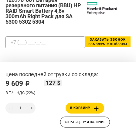
резервного питания (BBU) HP
RAID Smart Battery 4,8v
300mAh Right Pack для SA
5300 5302 5304
ЗАКАЗАТЬ ЗВОНОК
поможем с выбором
цена последней отгрузки со склада:
127 $
9 609 ₽
В Т.Ч. НДС (22%)
В КОРЗИНУ
УЗНАТЬ ЦЕНУ И НАЛИЧИЕ