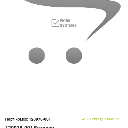
Парт-номер:
120978-001
На складе в Москве
120978-001 Батарея