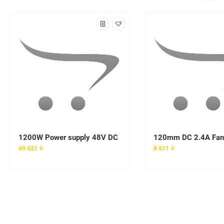
1200W Power supply 48V DC
120mm DC 2.4A Fan
69 621 ₽
8 611 ₽