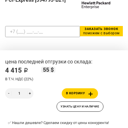
ЗАКАЗАТЬ ЗВОНОК
поможем с выбором
цена последней отгрузки со склада:
55 $
4 415 ₽
В Т.Ч. НДС (22%)
В КОРЗИНУ
УЗНАТЬ ЦЕНУ И НАЛИЧИЕ
✅ Нашли дешевле? Сделаем скидку от цены конкурента!