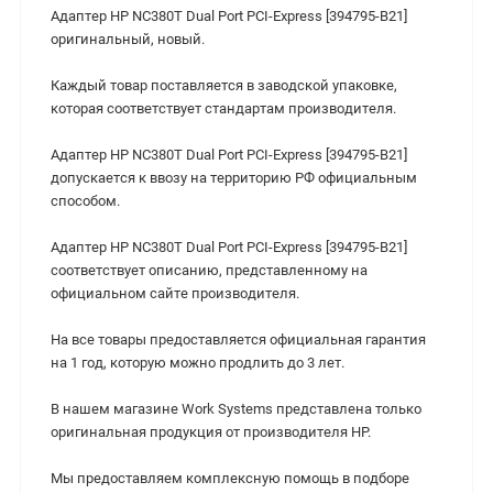
Адаптер HP NC380T Dual Port PCI-Express [394795-B21]
оригинальный, новый.
Каждый товар поставляется в заводской упаковке,
которая соответствует стандартам производителя.
Адаптер HP NC380T Dual Port PCI-Express [394795-B21]
допускается к ввозу на территорию РФ официальным
способом.
Адаптер HP NC380T Dual Port PCI-Express [394795-B21]
соответствует описанию, представленному на
официальном сайте производителя.
На все товары предоставляется официальная гарантия
на 1 год, которую можно продлить до 3 лет.
В нашем магазине Work Systems представлена только
оригинальная продукция от производителя HP.
Мы предоставляем комплексную помощь в подборе