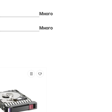
Много
Много