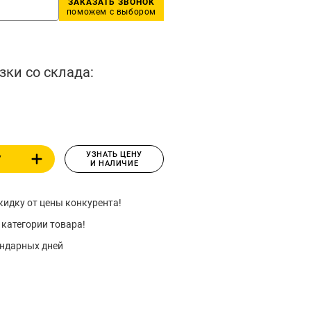
ЗАКАЗАТЬ ЗВОНОК
поможем с выбором
зки со склада:
УЗНАТЬ ЦЕНУ
У
И НАЛИЧИЕ
идку от цены конкурента!
 категории товара!
ендарных дней