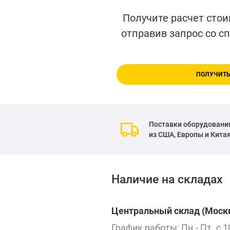
Получите расчет стои
отправив запрос со с
ПОЛУЧИТЬ
Поставки оборудовани
из США, Европы и Кита
Наличие на складах
Центральный склад (Москв
График работы: Пн.- Пт. с 1