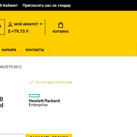
B Кабинет
Пригласить нас на тендер
МОЙ АККАУНТ
$ =79.73 ₽
КОРЗИНА
КАРЬЕРА
КОНТАКТЫ
(462975-001)
На складе в Москве
B
ed