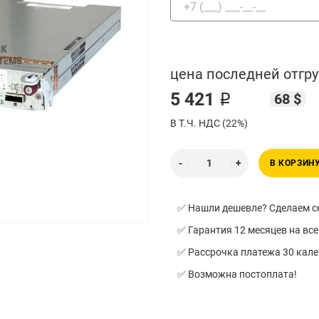
цена последней отгру
5 421 ₽
68 $
В Т.Ч. НДС (22%)
В КОРЗИН
✅ Нашли дешевле? Сделаем ск
✅ Гарантия 12 месяцев на все
✅ Рассрочка платежа 30 кал
✅ Возможна постоплата!