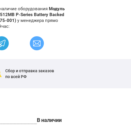
 наличие оборудования
Модуль
512MB P-Series Battery Backed
975-001)
у менеджера прямо
йчас:
Сбор и отправка заказов
по всей РФ
В наличии