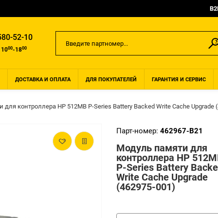
B2
580-52-10
00
00
 10
-18
ДОСТАВКА И ОПЛАТА
ДЛЯ ПОКУПАТЕЛЕЙ
ГАРАНТИЯ И СЕРВИС
 для контроллера HP 512MB P-Series Battery Backed Write Cache Upgrade 
Парт-номер:
462967-B21
Модуль памяти для
контроллера HP 512M
P-Series Battery Back
Write Cache Upgrade
(462975-001)