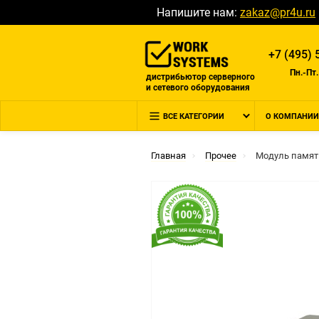
Напишите нам:
zakaz@pr4u.ru
+7 (495) 
Пн.-Пт.
дистрибьютор серверного
и сетевого оборудования
ВСЕ КАТЕГОРИИ
О КОМПАНИИ
Главная
Прочее
Модуль памяти