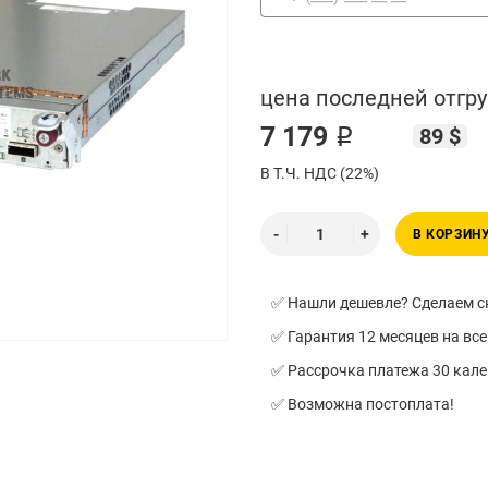
цена последней отгру
7 179 ₽
89 $
В Т.Ч. НДС (22%)
В КОРЗИН
✅ Нашли дешевле? Сделаем ск
✅ Гарантия 12 месяцев на все
✅ Рассрочка платежа 30 кал
✅ Возможна постоплата!