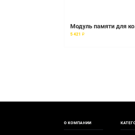
Модуль памят
5 421 ₽
О КОМПАНИИ
КАТЕГ