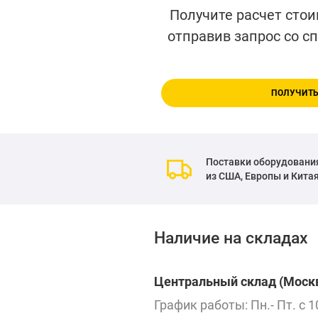
Получите расчет стои
отправив запрос со с
ПОЛУЧИТЬ
Поставки оборудовани
из США, Европы и Кита
Наличие на складах
Центральный склад (Москв
График работы: Пн.- Пт. с 1