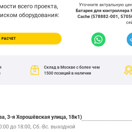
Уточните актуальную це
мости всего проекта,
Батарея для контроллера 
писком оборудования:
Cache (578882-001, 570
се
 РАСЧЕТ
я
Склад в Москве с более чем
я
1500 позиций в наличии
а, 3-я Хорошёвская улица, 18к1)
0:00 до 18:00, Сб.-Вс. выходной