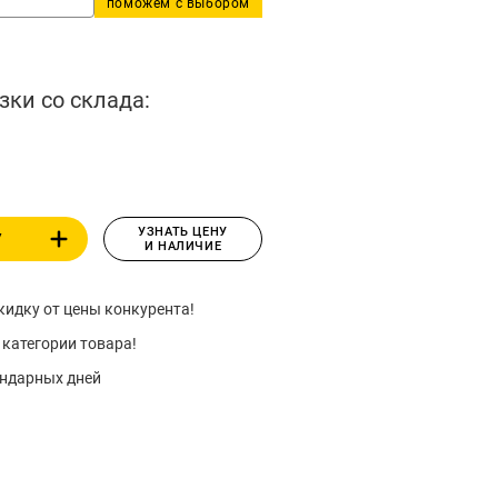
поможем с выбором
зки со склада:
УЗНАТЬ ЦЕНУ
У
И НАЛИЧИЕ
идку от цены конкурента!
 категории товара!
ендарных дней