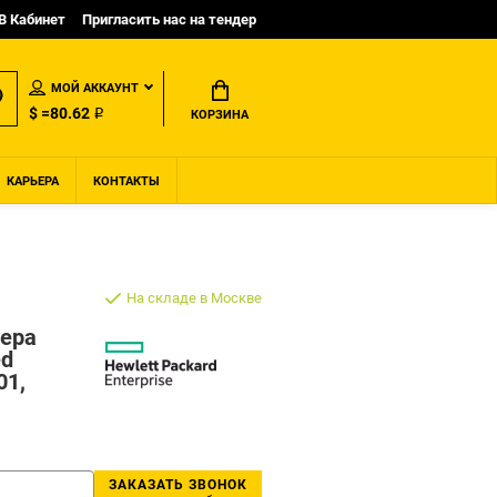
B Кабинет
Пригласить нас на тендер
МОЙ АККАУНТ
$ =80.62 ₽
КОРЗИНА
КАРЬЕРА
КОНТАКТЫ
На складе в Москве
лера
ed
01,
ЗАКАЗАТЬ ЗВОНОК