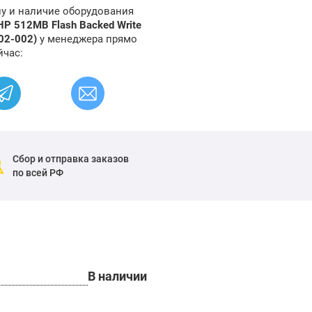
ну и наличие оборудования
HP 512MB Flash Backed Write
502-002)
у менеджера прямо
йчас:
Сбор и отправка заказов
по всей РФ
В наличии