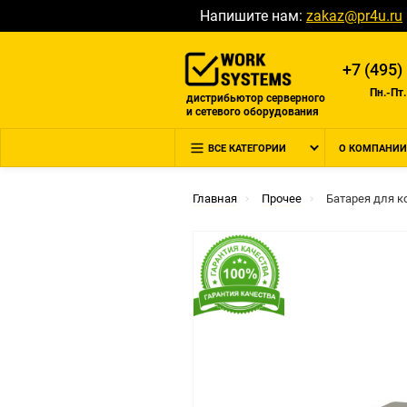
Напишите нам:
zakaz@pr4u.ru
+7 (495)
Пн.-Пт.
дистрибьютор серверного
и сетевого оборудования
ВСЕ КАТЕГОРИИ
О КОМПАНИИ
Главная
Прочее
Батарея для к