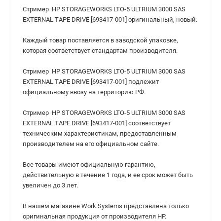
Стример HP STORAGEWORKS LTO-5 ULTRIUM 3000 SAS
EXTERNAL TAPE DRIVE [693417-001] оригинальный, новый.
Каждый товар поставляется в заводской упаковке,
которая соответствует стандартам производителя.
Стример HP STORAGEWORKS LTO-5 ULTRIUM 3000 SAS
EXTERNAL TAPE DRIVE [693417-001] подлежит
официальному ввозу на территорию РФ.
Стример HP STORAGEWORKS LTO-5 ULTRIUM 3000 SAS
EXTERNAL TAPE DRIVE [693417-001] cоответствует
техническим характеристикам, предоставленным
производителем на его официальном сайте.
Все товары имеют официальную гарантию,
действительную в течение 1 года, и ее срок может быть
увеличен до 3 лет.
В нашем магазине Work Systems представлена только
оригинальная продукция от производителя HP.