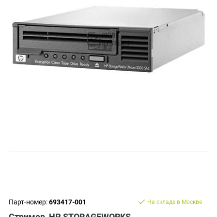
Парт-номер:
693417-001
На складе в Москве
Стример HP STORAGEWORKS