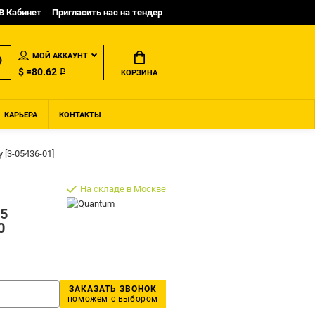
B Кабинет
Пригласить нас на тендер
МОЙ АККАУНТ
$ =80.62 ₽
КОРЗИНА
КАРЬЕРА
КОНТАКТЫ
y [3-05436-01]
На складе в Москве
5
0
ЗАКАЗАТЬ ЗВОНОК
поможем с выбором