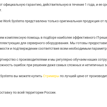
т официальную гарантию, действительную в течение 1 года, и ее с
т.
е Work Systems представлена только оригинальная продукция от 
ем комплексную помощь в подборе наиболее эффективного IT-реше
плектующих для серверного оборудования. Мы готовы предостави
имости и подтверждении соответствия всем необходимым параметр
артнерство с производителями и мы регулярно обучаем наших сотру
ожность ошибок при решении даже самых сложных и нетипичных з
 Systems вы можете купить
Стримеры
по лучшей цене от производит
ставку по всей территории России.