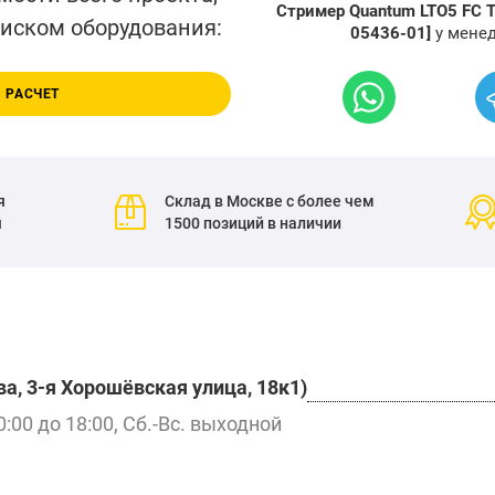
Стример Quantum LTO5 FC Tape
писком оборудования:
05436-01]
у мене
 РАСЧЕТ
я
Склад в Москве с более чем
я
1500 позиций в наличии
а, 3-я Хорошёвская улица, 18к1)
0:00 до 18:00, Сб.-Вс. выходной