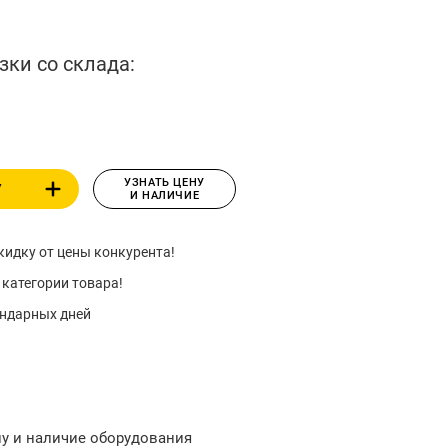
зки со склада:
УЗНАТЬ ЦЕНУ
У
И НАЛИЧИЕ
идку от цены конкурента!
 категории товара!
ендарных дней
ну и наличие оборудования