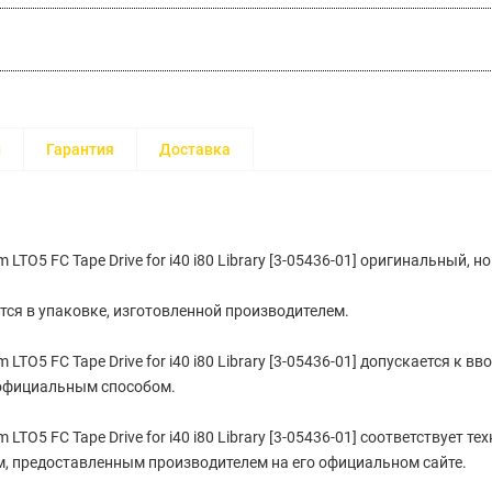
и
Гарантия
Доставка
LTO5 FC Tape Drive for i40 i80 Library [3-05436-01] оригинальный, н
тся в упаковке, изготовленной производителем.
LTO5 FC Tape Drive for i40 i80 Library [3-05436-01] допускается к вв
официальным способом.
LTO5 FC Tape Drive for i40 i80 Library [3-05436-01] cоответствует т
, предоставленным производителем на его официальном сайте.