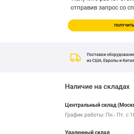
отправив запрос со с
ПОЛУЧИТЬ
Поставки оборудовани
из США, Европы и Кита
Наличие на складах
Центральный склад (Москв
График работы: Пн.- Пт. с 1
Удаленный склад