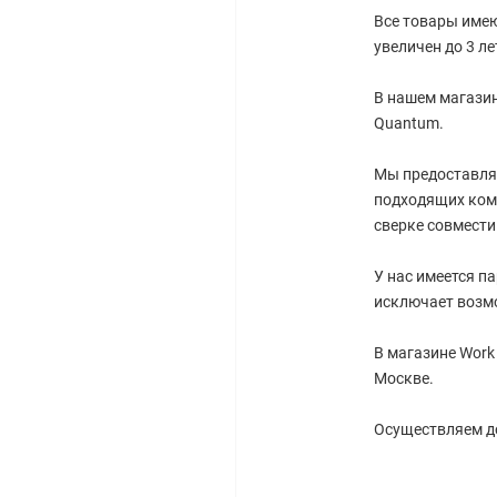
Все товары имею
увеличен до 3 ле
В нашем магазин
Quantum.
Мы предоставля
подходящих ком
сверке совмест
У нас имеется п
исключает возм
В магазине Work
Москве.
Осуществляем до