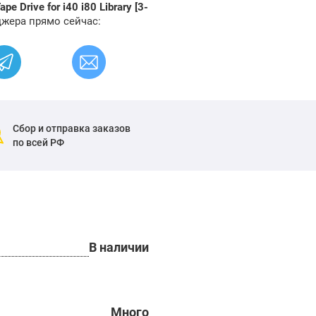
 Drive for i40 i80 Library [3-
джера прямо сейчас:
Сбор и отправка заказов
по всей РФ
В наличии
Много