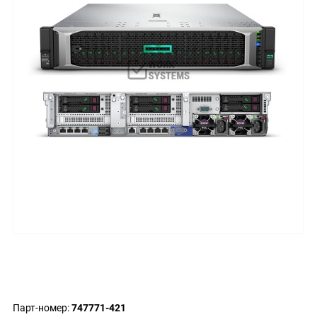
Парт-номер:
747771-421