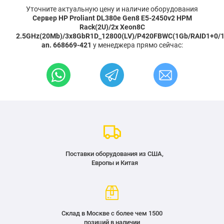
Уточните актуальную цену и наличие оборудования
Сервер HP Proliant DL380e Gen8 E5-2450v2 HPM
Rack(2U)/2x Xeon8C
2.5GHz(20Mb)/3x8GbR1D_12800(LV)/P420FBWC(1Gb/RAID1+0/1/0
an. 668669-421
у менеджера прямо сейчас:
Поставки оборудования из США,
Европы и Китая
Склад в Москве с более чем 1500
позиций в наличии