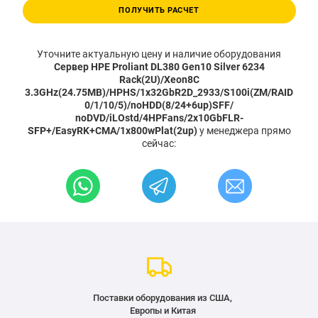
ПОЛУЧИТЬ РАСЧЕТ
Уточните актуальную цену и наличие оборудования
Сервер HPE Proliant DL380 Gen10 Silver 6234
Rack(2U)/Xeon8C
3.3GHz(24.75MB)/HPHS/1x32GbR2D_2933/S100i(ZM/RAID
0/1/10/5)/noHDD(8/24+6up)SFF/
noDVD/iLOstd/4HPFans/2x10GbFLR-
SFP+/EasyRK+CMA/1x800wPlat(2up)
у менеджера прямо
сейчас:
Поставки оборудования из США,
Европы и Китая