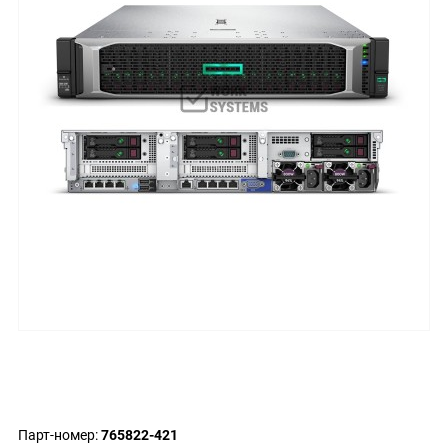
Парт-номер:
765822-421