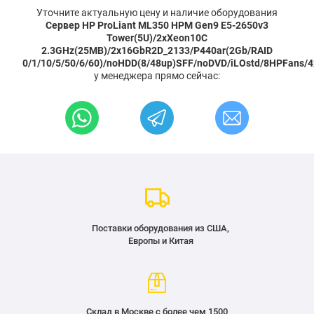
Уточните актуальную цену и наличие оборудования
Сервер HP ProLiant ML350 HPM Gen9 E5-2650v3
Tower(5U)/2xXeon10C
2.3GHz(25MB)/2x16GbR2D_2133/P440ar(2Gb/RAID
0/1/10/5/50/6/60)/noHDD(8/48up)SFF/noDVD/iLOstd/8HPFans/4
у менеджера прямо сейчас:
Поставки оборудования из США,
Европы и Китая
Склад в Москве с более чем 1500