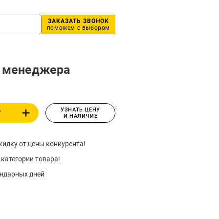
ЗАКАЗАТЬ ЗВОНОК
поможем с выбором
у менеджера
УЗНАТЬ ЦЕНУ
У
И НАЛИЧИЕ
идку от цены конкурента!
 категории товара!
ендарных дней