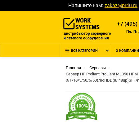
Напишите нам:
zakaz@pr4u.ru
+7 (495)
Пн.-Пт.
дистрибьютор серверного
и сетевого оборудования
ВСЕ КАТЕГОРИИ
О КОМПАНИИ
Главная
Серверы
Сервер HP Proliant ProLiant ML350 H
0/1/10/5/50/6/60)/noHDD(8/ 48up)SFF/