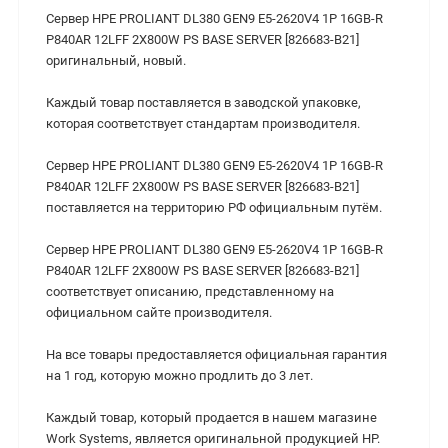
Сервер HPE PROLIANT DL380 GEN9 E5-2620V4 1P 16GB-R
P840AR 12LFF 2X800W PS BASE SERVER [826683-B21]
оригинальный, новый.
Каждый товар поставляется в заводской упаковке,
которая соответствует стандартам производителя.
Сервер HPE PROLIANT DL380 GEN9 E5-2620V4 1P 16GB-R
P840AR 12LFF 2X800W PS BASE SERVER [826683-B21]
поставляется на территорию РФ официальным путём.
Сервер HPE PROLIANT DL380 GEN9 E5-2620V4 1P 16GB-R
P840AR 12LFF 2X800W PS BASE SERVER [826683-B21]
соответствует описанию, представленному на
официальном сайте производителя.
На все товары предоставляется официальная гарантия
на 1 год, которую можно продлить до 3 лет.
Каждый товар, который продается в нашем магазине
Work Systems, является оригинальной продукцией HP.