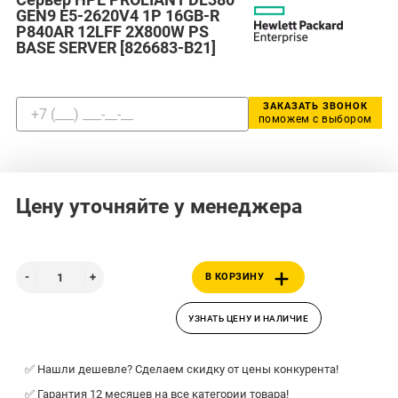
GEN9 E5-2620V4 1P 16GB-R
P840AR 12LFF 2X800W PS
BASE SERVER [826683-B21]
ЗАКАЗАТЬ ЗВОНОК
поможем с выбором
Цену уточняйте у менеджера
В КОРЗИНУ
УЗНАТЬ ЦЕНУ И НАЛИЧИЕ
✅ Нашли дешевле? Сделаем скидку от цены конкурента!
✅ Гарантия 12 месяцев на все категории товара!