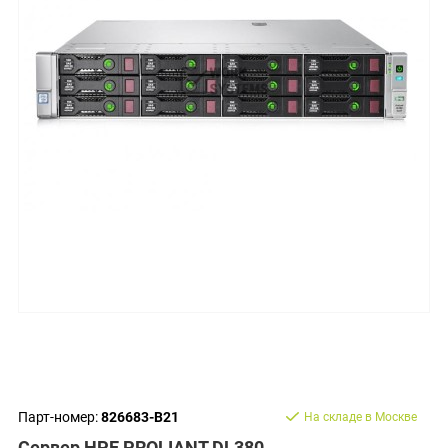
Парт-номер:
826683-B21
На складе в Москве
Сервер HPE PROLIANT DL380