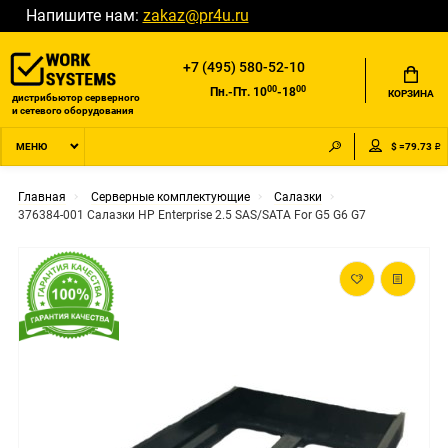
Напишите нам:
zakaz@pr4u.ru
+7 (495) 580-52-10
00
00
Пн.-Пт. 10
-18
КОРЗИНА
дистрибьютор серверного
и сетевого оборудования
$ =79.73 ₽
МЕНЮ
Главная
Серверные комплектующие
Салазки
376384-001 Салазки HP Enterprise 2.5 SAS/SATA For G5 G6 G7