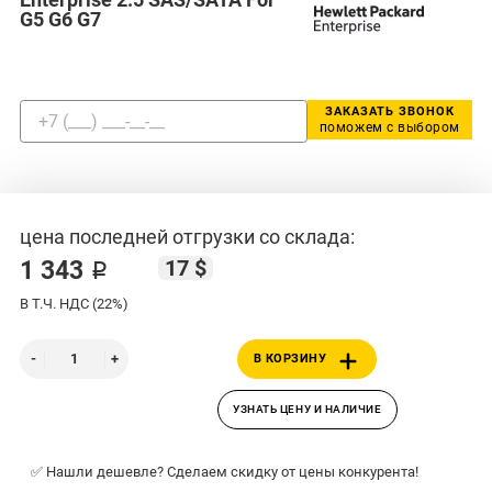
G5 G6 G7
ЗАКАЗАТЬ ЗВОНОК
поможем с выбором
цена последней отгрузки со склада:
17 $
1 343 ₽
В Т.Ч. НДС (22%)
В КОРЗИНУ
УЗНАТЬ ЦЕНУ И НАЛИЧИЕ
✅ Нашли дешевле? Сделаем скидку от цены конкурента!