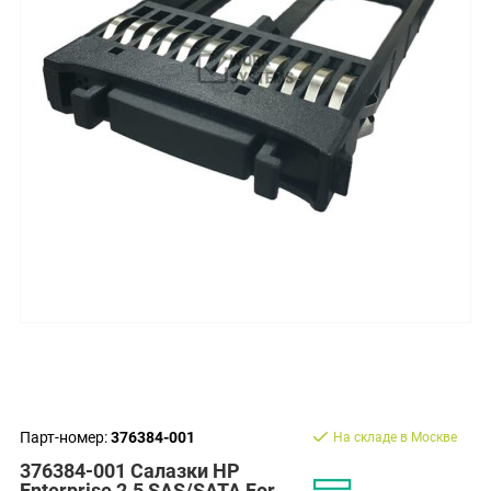
Парт-номер:
376384-001
На складе в Москве
376384-001 Салазки HP
Enterprise 2.5 SAS/SATA For