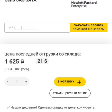
ЗАКАЗАТЬ ЗВОНОК
поможем с выбором
цена последней отгрузки со склада:
21 $
1 625 ₽
В Т.Ч. НДС (22%)
В КОРЗИНУ
УЗНАТЬ ЦЕНУ И НАЛИЧИЕ
✅ Нашли дешевле? Сделаем скидку от цены конкурента!