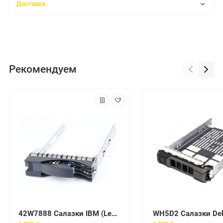
Доставка
Рекомендуем
42W7888 Салазки IBM (Lenovo) 1.8" to 2.5" SATA HDD