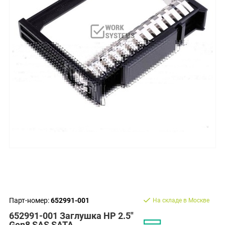
Парт-номер:
652991-001
На складе в Москве
652991-001 Заглушка HP 2.5"
Gen8 SAS SATA