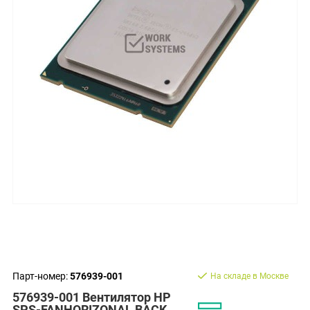
Парт-номер:
576939-001
На складе в Москве
576939-001 Вентилятор HP
SPS-FANHORIZONAL BACK