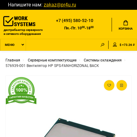
Напишите нам:
zakaz@pr4u.ru
+7 (495) 580-52-10
00
00
Пн.-Пт. 10
-18
КОРЗИНА
дистрибьютор серверного
и сетевого оборудования
$ =73.26 ₽
МЕНЮ
Главная
Серверные комплектующие
Системы охлаждения
576939-001 Вентилятор HP SPS-FANHORIZONAL BACK