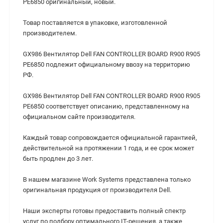
PE6850 оригинальный, новый.
Товар поставляется в упаковке, изготовленной
производителем.
GX986 Вентилятор Dell FAN CONTROLLER BOARD R900 R905
PE6850 подлежит официальному ввозу на территорию
РФ.
GX986 Вентилятор Dell FAN CONTROLLER BOARD R900 R905
PE6850 соответствует описанию, представленному на
официальном сайте производителя.
Каждый товар сопровождается официальной гарантией,
действительной на протяжении 1 года, и ее срок может
быть продлен до 3 лет.
В нашем магазине Work Systems представлена только
оригинальная продукция от производителя Dell.
Наши эксперты готовы предоставить полный спектр
услуг по подбору оптимального IT-решения, а также