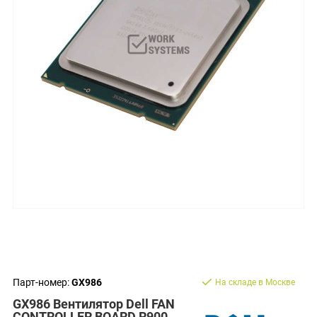
Парт-номер:
GX986
На складе в Москве
GX986 Вентилятор Dell FAN
CONTROLLER BOARD R900