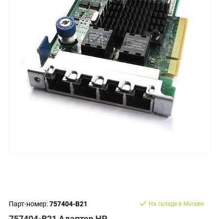
Парт-номер:
757404-B21
На складе в Москве
757404-B21 Адаптер HP