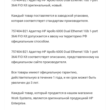
757404-B21 Адаптер HP Apollo 6000 Dual Ethernet 1Gb 1-port
364i FIO Kit оригинальный, новый.
Каждый товар поставляется в заводской упаковке,
которая соответствует стандартам производителя.
757404-B21 Адаптер HP Apollo 6000 Dual Ethernet 1Gb 1-port
364i FIO Kit допускается к ввозу на территорию РФ
официальным способом.
757404-B21 Адаптер HP Apollo 6000 Dual Ethernet 1Gb 1-port
364i FIO Kit соответствует описанию, представленному на
официальном сайте производителя.
Все товары имеют официальную гарантию,
действительную в течение 1 года, и ее срок может быть
увеличен до 3 лет.
Каждый товар, который продается в нашем магазине
Work Systems, является оригинальной продукцией HP
Enterprise.