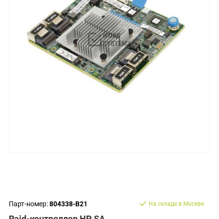
Парт-номер:
804338-B21
На складе в Москве
Raid-контроллер HP SA