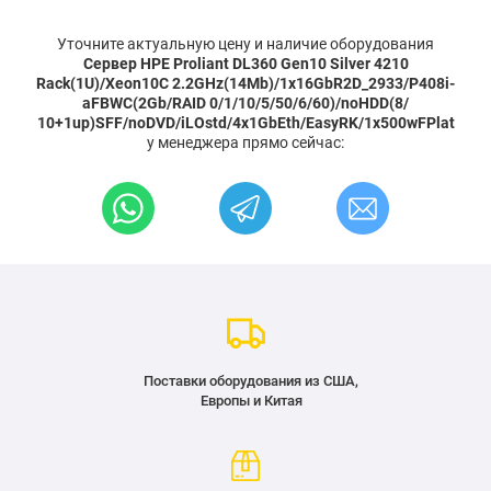
Уточните актуальную цену и наличие оборудования
Сервер HPE Proliant DL360 Gen10 Silver 4210
Rack(1U)/Xeon10C 2.2GHz(14Mb)/1x16GbR2D_2933/P408i-
aFBWC(2Gb/RAID 0/1/10/5/50/6/60)/noHDD(8/
10+1up)SFF/noDVD/iLOstd/4x1GbEth/EasyRK/1x500wFPlat
у менеджера прямо сейчас:
Поставки оборудования из США,
Европы и Китая