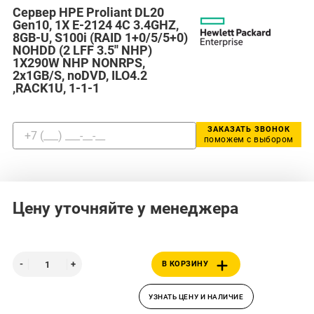
Сервер HPE Proliant DL20
Gen10, 1X E-2124 4C 3.4GHZ,
8GB-U, S100i (RAID 1+0/5/5+0)
NOHDD (2 LFF 3.5'' NHP)
1X290W NHP NONRPS,
2x1GB/S, noDVD, ILO4.2
,RACK1U, 1-1-1
ЗАКАЗАТЬ ЗВОНОК
поможем с выбором
Цену уточняйте у менеджера
В КОРЗИНУ
УЗНАТЬ ЦЕНУ И НАЛИЧИЕ