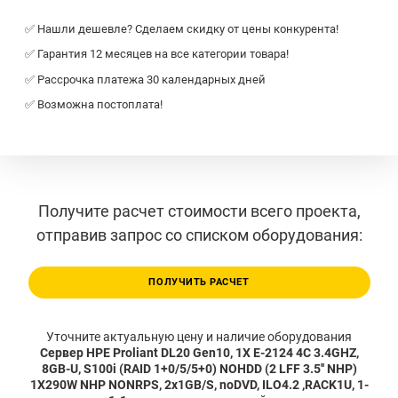
✅ Нашли дешевле? Сделаем скидку от цены конкурента!
✅ Гарантия 12 месяцев на все категории товара!
✅ Рассрочка платежа 30 календарных дней
✅ Возможна постоплата!
Получите расчет стоимости всего проекта,
отправив запрос со списком оборудования:
ПОЛУЧИТЬ РАСЧЕТ
Уточните актуальную цену и наличие оборудования
Сервер HPE Proliant DL20 Gen10, 1X E-2124 4C 3.4GHZ,
8GB-U, S100i (RAID 1+0/5/5+0) NOHDD (2 LFF 3.5'' NHP)
1X290W NHP NONRPS, 2x1GB/S, noDVD, ILO4.2 ,RACK1U, 1-