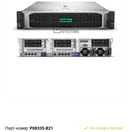
Парт-номер:
P08335-B21
На складе в Москве