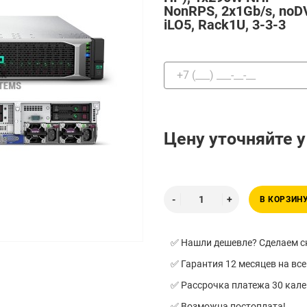
NonRPS, 2x1Gb/s, noD
iLO5, Rack1U, 3-3-3
Цену уточняйте 
В КОРЗИН
✅ Нашли дешевле? Сделаем ск
✅ Гарантия 12 месяцев на все
✅ Рассрочка платежа 30 кал
✅ Возможна постоплата!