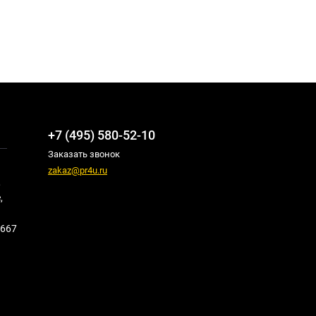
+7 (495) 580-52-10
Заказать звонок
zakaz@pr4u.ru
,
,
667