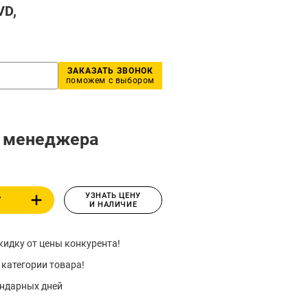
VD,
ЗАКАЗАТЬ ЗВОНОК
поможем с выбором
у менеджера
УЗНАТЬ ЦЕНУ
У
И НАЛИЧИЕ
идку от цены конкурента!
 категории товара!
ендарных дней