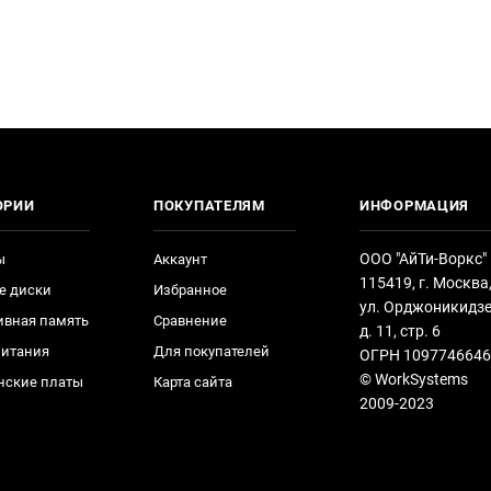
ОРИИ
ПОКУПАТЕЛЯМ
ИНФОРМАЦИЯ
ООО "АйТи-Воркс"
ы
Аккаунт
115419, г. Москва
е диски
Избранное
ул. Орджоникидзе
ивная память
Сравнение
д. 11, стр. 6
питания
Для покупателей
ОГРН 1097746646
© WorkSystems
нские платы
Карта сайта
2009-2023