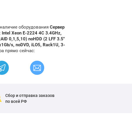
и наличие оборудования
Сервер
 Intel Xeon E-2224 4C 3.4GHz,
D 0,1,5,10) noHDD (2 LFF 3.5''
Gb/s, noDVD, iLO5, Rack1U, 3-
ра прямо сейчас:
Сбор и отправка заказов
по всей РФ