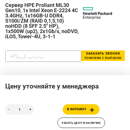
Сервер HPE Proliant ML30
Gen10, 1x Intel Xeon E-2224 4C
3.4GHz, 1x16GB-U DDR4,
S100i/ZM (RAID 0,1,5,10)
noHDD (8 SFF 2.5" HP),
1x500W (up2), 2x1Gb/s, noDVD,
iLO5, Tower-4U, 3-1-1
ЗАКАЗАТЬ ЗВОНОК
поможем с выбором
Цену уточняйте у менеджера
В КОРЗИНУ
УЗНАТЬ ЦЕНУ И НАЛИЧИЕ