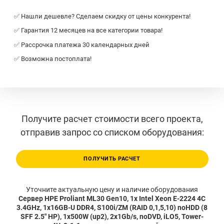
✅ Нашли дешевле? Сделаем скидку от цены конкурента!
✅ Гарантия 12 месяцев на все категории товара!
✅ Рассрочка платежа 30 календарных дней
✅ Возможна постоплата!
Получите расчет стоимости всего проекта,
отправив запрос со списком оборудования:
ПОЛУЧИТЬ РАСЧЕТ
Уточните актуальную цену и наличие оборудования
Сервер HPE Proliant ML30 Gen10, 1x Intel Xeon E-2224 4C
3.4GHz, 1x16GB-U DDR4, S100i/ZM (RAID 0,1,5,10) noHDD (8
SFF 2.5" HP), 1x500W (up2), 2x1Gb/s, noDVD, iLO5, Tower-