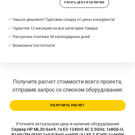
УЗНАТЬ ЦЕНУ И НАЛИЧИЕ
✅ Нашли дешевле? Сделаем скидку от цены конкурента!
✅ Гарантия 12 месяцев на все категории товара!
✅ Рассрочка платежа 30 календарных дней
✅ Возможна постоплата!
Получите расчет стоимости всего проекта,
отправив запрос со списком оборудования:
ПОЛУЧИТЬ РАСЧЕТ
Уточните актуальную цену и наличие оборудования
Сервер HP ML30 Gen9, 1x E3-1240v5 4C 3.5GHz, 1x8Gb-U,
B140i/ZM (RAID 1+0/5/5+0) noHDD (4 LFF 3.5'' HP) 1x460W