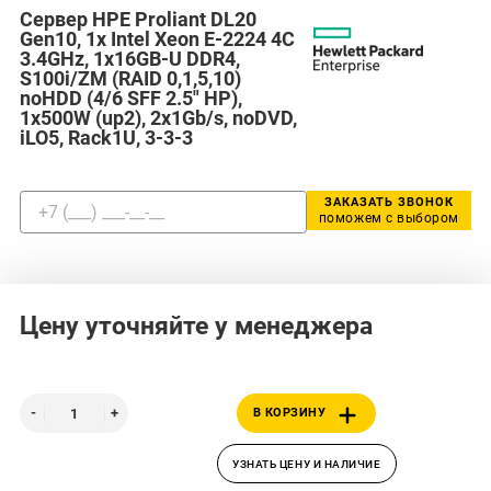
Сервер HPE Proliant DL20
Gen10, 1x Intel Xeon E-2224 4C
3.4GHz, 1x16GB-U DDR4,
S100i/ZM (RAID 0,1,5,10)
noHDD (4/6 SFF 2.5" HP),
1x500W (up2), 2x1Gb/s, noDVD,
iLO5, Rack1U, 3-3-3
ЗАКАЗАТЬ ЗВОНОК
поможем с выбором
Цену уточняйте у менеджера
В КОРЗИНУ
УЗНАТЬ ЦЕНУ И НАЛИЧИЕ