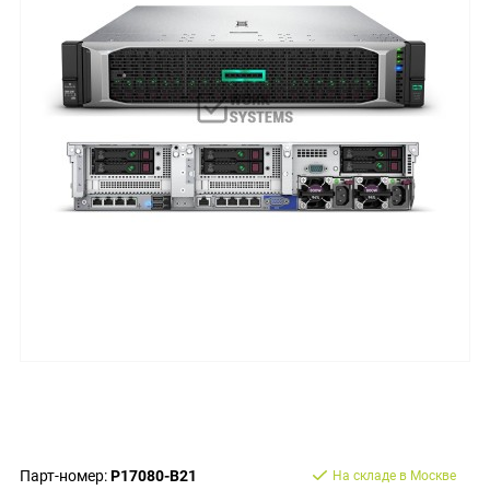
Парт-номер:
P17080-B21
На складе в Москве