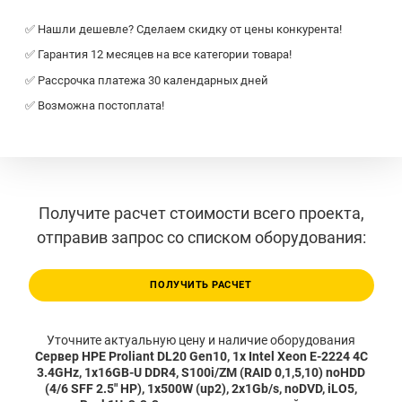
✅ Нашли дешевле? Сделаем скидку от цены конкурента!
✅ Гарантия 12 месяцев на все категории товара!
✅ Рассрочка платежа 30 календарных дней
✅ Возможна постоплата!
Получите расчет стоимости всего проекта,
отправив запрос со списком оборудования:
ПОЛУЧИТЬ РАСЧЕТ
Уточните актуальную цену и наличие оборудования
Сервер HPE Proliant DL20 Gen10, 1x Intel Xeon E-2224 4C
3.4GHz, 1x16GB-U DDR4, S100i/ZM (RAID 0,1,5,10) noHDD
(4/6 SFF 2.5" HP), 1x500W (up2), 2x1Gb/s, noDVD, iLO5,