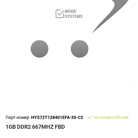
Парт-номер:
HYS72T128401EFA-3S-C2
На складе в Москве
1GB DDR2 667MHZ FBD