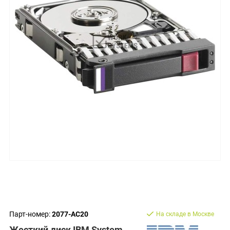
Парт-номер:
2077-AC20
На складе в Москве
Жесткий диск IBM System