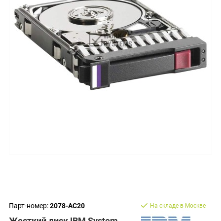
Парт-номер:
2078-AC20
На складе в Москве
Жесткий диск IBM System