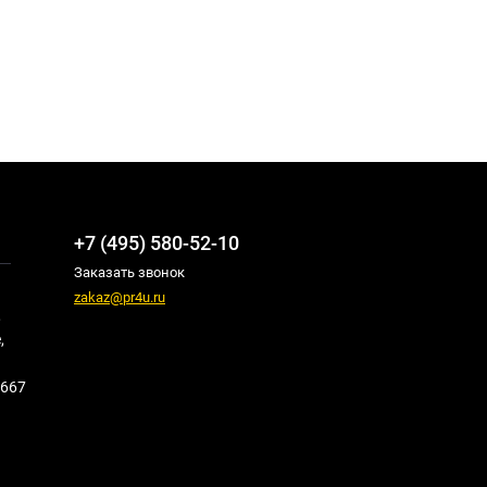
+7 (495) 580-52-10
Заказать звонок
zakaz@pr4u.ru
,
,
667