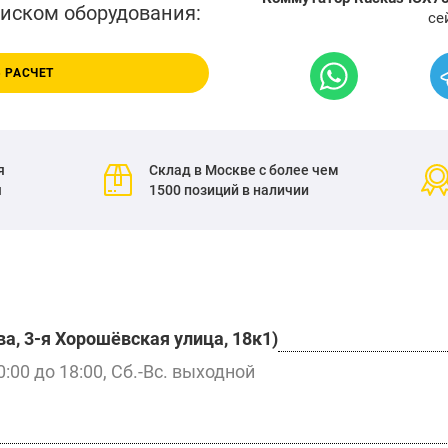
писком оборудования:
се
 РАСЧЕТ
я
Склад в Москве с более чем
я
1500 позиций в наличии
а, 3-я Хорошёвская улица, 18к1)
0:00 до 18:00, Сб.-Вс. выходной