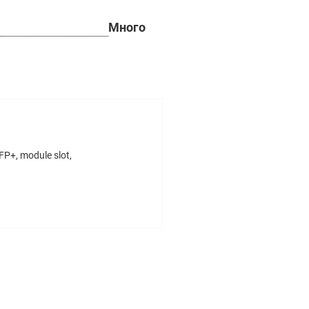
Много
P+, module slot,