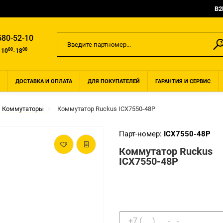
B2
580-52-10
00
00
 10
-18
ДОСТАВКА И ОПЛАТА
ДЛЯ ПОКУПАТЕЛЕЙ
ГАРАНТИЯ И СЕРВИС
Коммутаторы
Коммутатор Ruckus ICX7550-48P
Парт-номер:
ICX7550-48P
Коммутатор Ruckus
ICX7550-48P