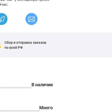
йчас:
Сбор и отправка заказов
по всей РФ
В наличии
Много