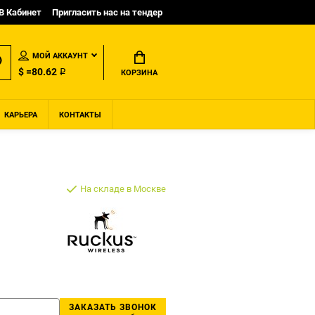
B Кабинет
Пригласить нас на тендер
МОЙ АККАУНТ
$ =80.62 ₽
КОРЗИНА
КАРЬЕРА
КОНТАКТЫ
На складе в Москве
ЗАКАЗАТЬ ЗВОНОК