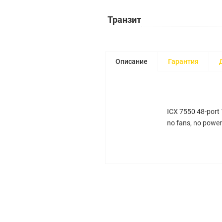
Транзит
Описание
Гарантия
ICX 7550 48-port
no fans, no power 