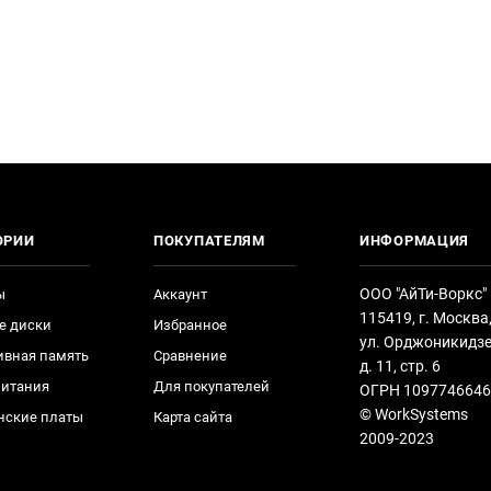
ОРИИ
ПОКУПАТЕЛЯМ
ИНФОРМАЦИЯ
ООО "АйТи-Воркс"
ы
Аккаунт
115419, г. Москва
е диски
Избранное
ул. Орджоникидзе
ивная память
Сравнение
д. 11, стр. 6
питания
Для покупателей
ОГРН 1097746646
© WorkSystems
нские платы
Карта сайта
2009-2023