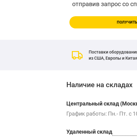
отправив запрос со с
ПОЛУЧИТЬ
Поставки оборудовани
из США, Европы и Кита
Наличие на складах
Центральный склад (Москв
График работы: Пн.- Пт. с 1
Удаленный склад