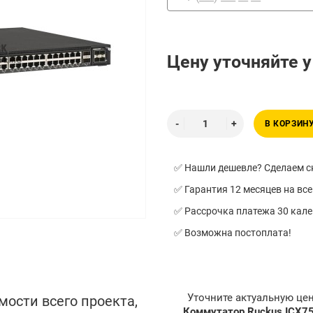
Цену уточняйте 
В КОРЗИН
✅ Нашли дешевле? Сделаем ск
✅ Гарантия 12 месяцев на все
✅ Рассрочка платежа 30 кал
✅ Возможна постоплата!
Уточните актуальную це
мости всего проекта,
Коммутатор Ruckus ICX7