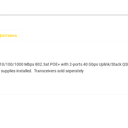
Доставка
 10/100/1000 Mbps 802.3at POE+ with 2-ports 40 Gbps Uplink/Stack QSF
supplies installed. Transceivers sold seperately