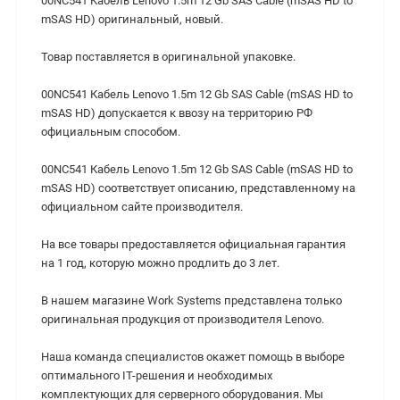
00NC541 Кабель Lenovo 1.5m 12 Gb SAS Cable (mSAS HD to
mSAS HD) оригинальный, новый.
Товар поставляется в оригинальной упаковке.
00NC541 Кабель Lenovo 1.5m 12 Gb SAS Cable (mSAS HD to
mSAS HD) допускается к ввозу на территорию РФ
официальным способом.
00NC541 Кабель Lenovo 1.5m 12 Gb SAS Cable (mSAS HD to
mSAS HD) соответствует описанию, представленному на
официальном сайте производителя.
На все товары предоставляется официальная гарантия
на 1 год, которую можно продлить до 3 лет.
В нашем магазине Work Systems представлена только
оригинальная продукция от производителя Lenovo.
Наша команда специалистов окажет помощь в выборе
оптимального IT-решения и необходимых
комплектующих для серверного оборудования. Мы