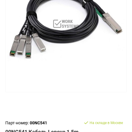
Парт-номер:
00NC541
На складе в Москве
00NC541 Кабель Lenovo 1.5m