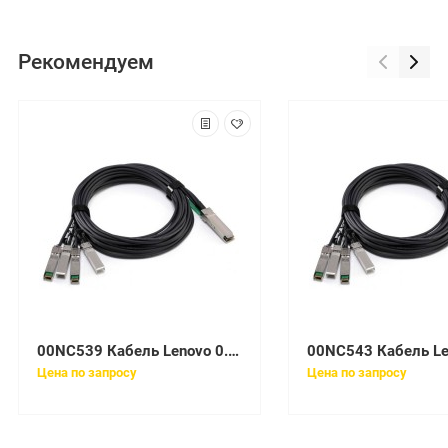
Рекомендуем
00NC539 Кабель Lenovo 0.6m 12 Gb SAS Cable (mSAS HD to mSAS HD) V7000
Цена по запросу
Цена по запросу