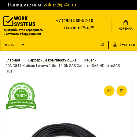
Напишите нам:
zakaz@pr4u.ru
+7 (495) 580-52-10
00
00
Пн.-Пт. 10
-18
КОРЗИНА
дистрибьютор серверного
и сетевого оборудования
$ =81.41 ₽
МЕНЮ
Главная
Серверные комплектующие
Кабели
00NC541 Кабель Lenovo 1.5m 12 Gb SAS Cable (mSAS HD to mSAS
HD)