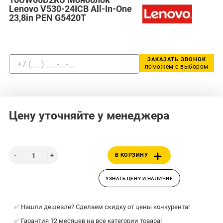
Lenovo V530-24ICB All-In-One
23,8in PEN G5420T
ЗАКАЗАТЬ ЗВОНОК
поможем с выбором
Цену уточняйте у менеджера
В КОРЗИНУ
УЗНАТЬ ЦЕНУ И НАЛИЧИЕ
✅ Нашли дешевле? Сделаем скидку от цены конкурента!
✅ Гарантия 12 месяцев на все категории товара!